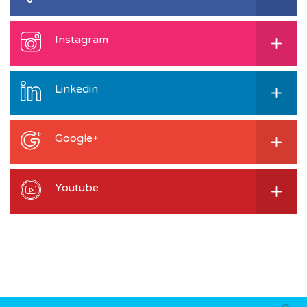
Instagram
Linkedin
Google+
Youtube