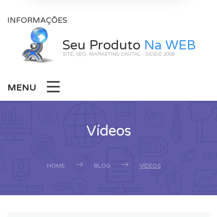
INFORMAÇÕES
Seu Produto
Na WEB
SITE, SEO, MARKETING DIGITAL - DESDE 2008
MENU
Vídeos
HOME
BLOG
VÍDEOS