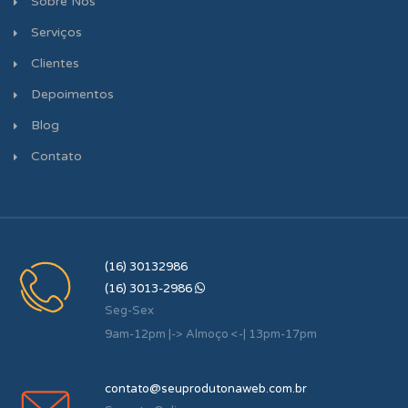
Sobre Nós
Serviços
Clientes
Depoimentos
Blog
Contato
(16) 30132986
(16) 3013-2986
Seg-Sex
9am-12pm |-> Almoço <-| 13pm-17pm
contato@seuprodutonaweb.com.br