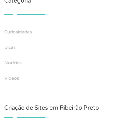
Categoria
Curiosidades
Dicas
Notícias
Vídeos
Criação de Sites em Ribeirão Preto