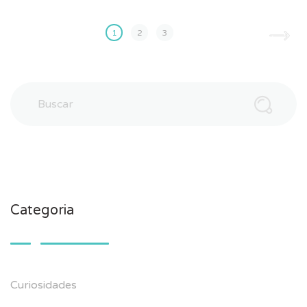
1
2
3
Categoria
Curiosidades